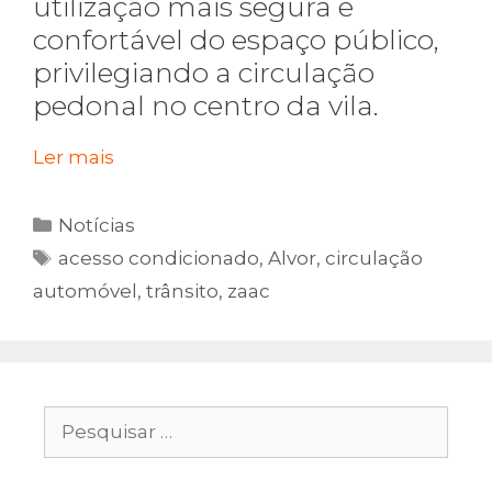
utilização mais segura e
confortável do espaço público,
privilegiando a circulação
pedonal no centro da vila.
Ler mais
Categorias
Notícias
Etiquetas
acesso condicionado
,
Alvor
,
circulação
automóvel
,
trânsito
,
zaac
Pesquisar
por: