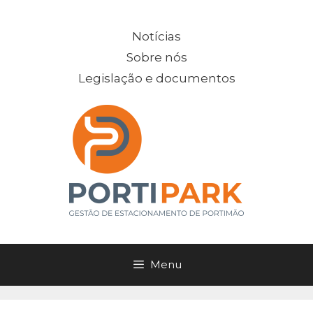
Saltar
para
Notícias
o
Sobre nós
conteúdo
Legislação e documentos
Menu