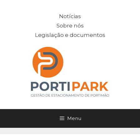
Saltar
para
Notícias
o
Sobre nós
conteúdo
Legislação e documentos
Menu