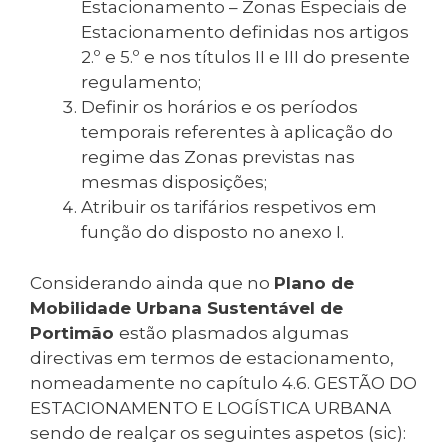
Estacionamento – Zonas Especiais de
Estacionamento definidas nos artigos
2.º e 5.º e nos títulos II e III do presente
regulamento;
Definir os horários e os períodos
temporais referentes à aplicação do
regime das Zonas previstas nas
mesmas disposições;
Atribuir os tarifários respetivos em
função do disposto no anexo I.
Considerando ainda que no
Plano de
Mobilidade Urbana Sustentável de
Portimão
estão plasmados algumas
directivas em termos de estacionamento,
nomeadamente no capítulo 4.6. GESTÃO DO
ESTACIONAMENTO E LOGÍSTICA URBANA
sendo de realçar os seguintes aspetos (sic):