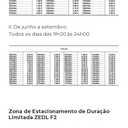
II. De junho a setembro;
Todos os dias das 9h00 às 24h00.
Zona de Estacionamento de Duração
Limitada ZEDL F2