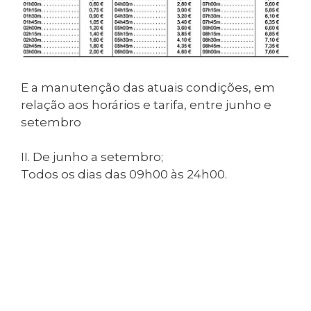
E a manutenção das atuais condições, em
relação aos horários e tarifa, entre junho e
setembro
II. De junho a setembro;
Todos os dias das 09h00 às 24h00.