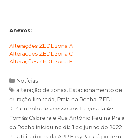
Anexos:
Alterações ZEDL zona A
Alterações ZEDL zona C
Alterações ZEDL zona F
Categorias
Notícias
Etiquetas
alteração de zonas
,
Estacionamento de
duração limitada
,
Praia da Rocha
,
ZEDL
Controlo de acesso aos troços da Av
Tomás Cabreira e Rua António Feu na Praia
da Rocha iniciou no dia 1 de junho de 2022
Utilizadores da APP EasyPark já podem