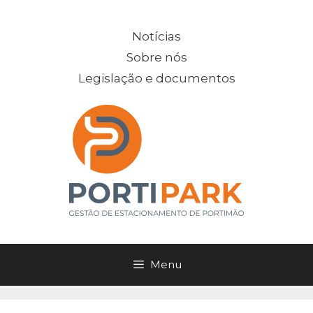
Saltar
para
Notícias
o
Sobre nós
conteúdo
Legislação e documentos
Menu