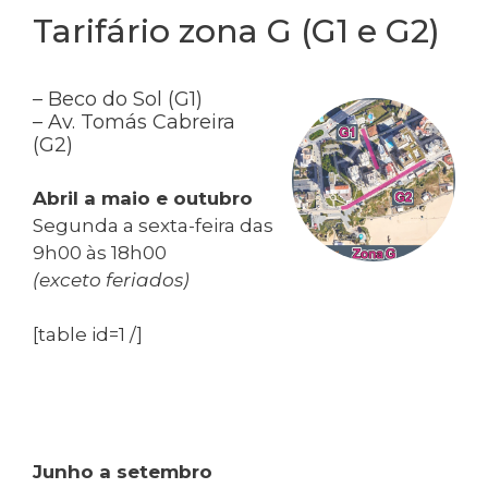
Tarifário zona G (G1 e G2)
– Beco do Sol (G1)
– Av. Tomás Cabreira
(G2)
Abril a maio e outubro
Segunda a sexta-feira das
9h00 às 18h00
(exceto feriados)
[table id=1 /]
Junho a setembro