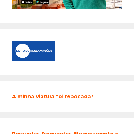
A minha viatura foi rebocada?
Perguntas frequentes Bloqueamento e