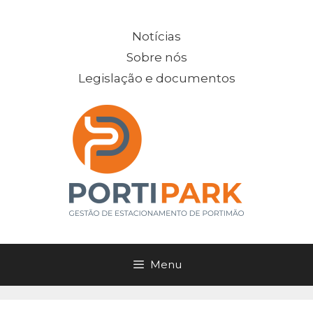
Saltar
para
Notícias
o
Sobre nós
conteúdo
Legislação e documentos
Menu