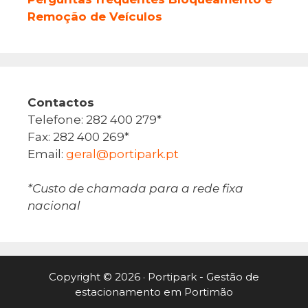
Remoção de Veículos
Contactos
Telefone: 282 400 279*
Fax: 282 400 269*
Email:
geral@portipark.pt
*Custo de chamada para a rede fixa
nacional
Copyright © 2026 ·
Portipark - Gestão de
estacionamento em Portimão