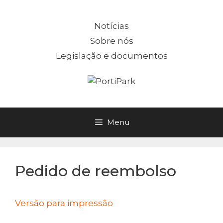
Saltar
para
Notícias
o
Sobre nós
conteúdo
Legislação e documentos
Menu
Pedido de reembolso
Versão para impressão