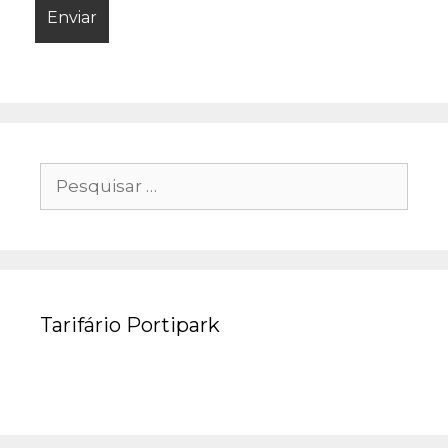
Pesquisar
por:
Tarifário Portipark