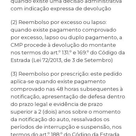
quando existe uma decisão administrativa
com indicação expressa de devolução
(2) Reembolso por excesso ou lapso:
quando existe pagamento comprovado
por excesso, lapso ou duplo pagamento, a
CMP procede à devolução do montante
nos termos do art.º 131.º e 169.º do Código da
Estrada (Lei 72/2013, de 3 de Setembro)
(3) Reembolso por prescrição: este pedido
aplica-se quando existe pagamento
comprovado nas 48 horas subsequentes à
notificação, apresentação de defesa dentro
do prazo legal e evidência de prazo
superior a 2 (dois) anos sobre o momento
da notificação do auto, ressalvados os
períodos de interrupção e suspensão, nos
termos do art.º 188.º do Código da Estrada