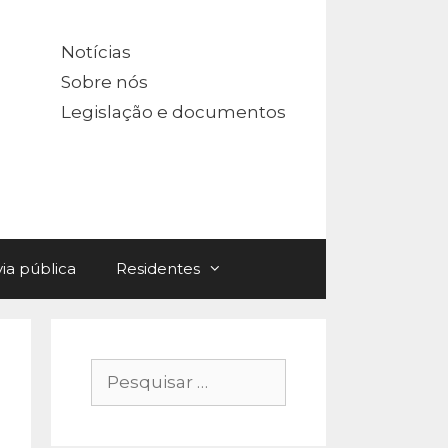
Notícias
Sobre nós
Legislação e documentos
ia pública
Residentes
Pesquisar
por: