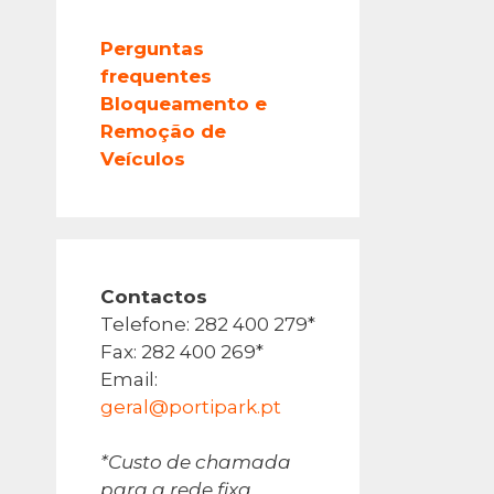
Perguntas
frequentes
Bloqueamento e
Remoção de
Veículos
Contactos
Telefone: 282 400 279*
Fax: 282 400 269*
Email:
geral@portipark.pt
*Custo de chamada
para a rede fixa