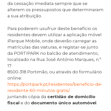
da cessação imediata sempre que se
alterem os pressupostos que determinaram
a sua atribuição.
Para poderem usufruir deste benefício os
residentes devem utilizar a aplicação móvel
iParque Mobile, onde deverão carregar as
matrículas das viaturas, e registar-se junto
da PORTIPARK no balcão de atendimento,
localizado na Rua José António Marques, n.º
17
8500-318 Portimão, ou através do formulário
online:
https://portipark.pt/residentes/beneficio-de-
residente-60-minutos-gratis/
juntando cópia da
certidão de domicílio
fiscal
e do
documento único automóvel
.