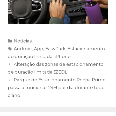
Categorias
Notícias
Etiquetas
Android
,
App
,
EasyPark
,
Estacionamento
de duração limitada
,
iPhone
Alteração das zonas de estacionamento
de duração limitada (ZEDL)
Parque de Estacionamento Rocha Prime
passa a funcionar 24H por dia durante todo
o ano