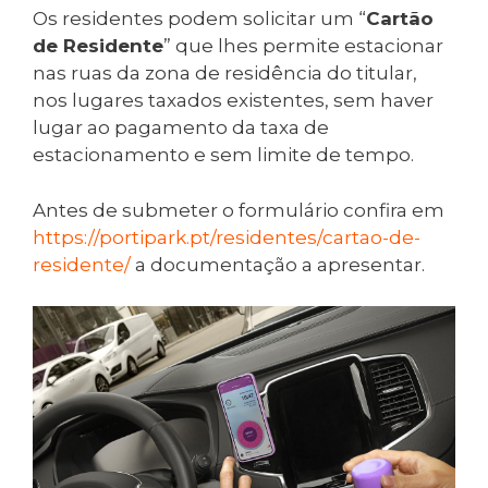
Os residentes podem solicitar um “
Cartão
de Residente
” que lhes permite estacionar
nas ruas da zona de residência do titular,
nos lugares taxados existentes, sem haver
lugar ao pagamento da taxa de
estacionamento e sem limite de tempo.
Antes de submeter o formulário confira em
https://portipark.pt/residentes/cartao-de-
residente/
a documentação a apresentar.