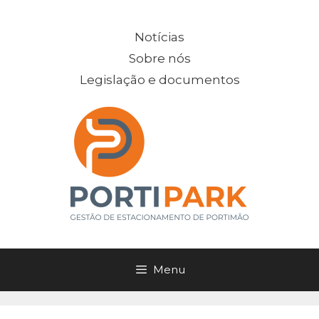
Saltar
para
Notícias
o
Sobre nós
conteúdo
Legislação e documentos
Menu