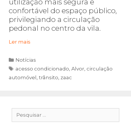
utilização mais segura e
confortável do espaço público,
privilegiando a circulação
pedonal no centro da vila.
Ler mais
Categorias
Notícias
Etiquetas
acesso condicionado
,
Alvor
,
circulação
automóvel
,
trânsito
,
zaac
Pesquisar
por: