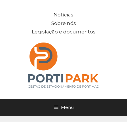
Saltar
para
Notícias
o
Sobre nós
conteúdo
Legislação e documentos
Menu