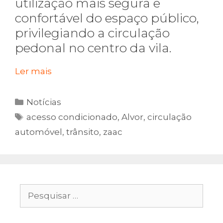
utilização mais segura e
confortável do espaço público,
privilegiando a circulação
pedonal no centro da vila.
Ler mais
Categorias
Notícias
Etiquetas
acesso condicionado
,
Alvor
,
circulação
automóvel
,
trânsito
,
zaac
Pesquisar
por: