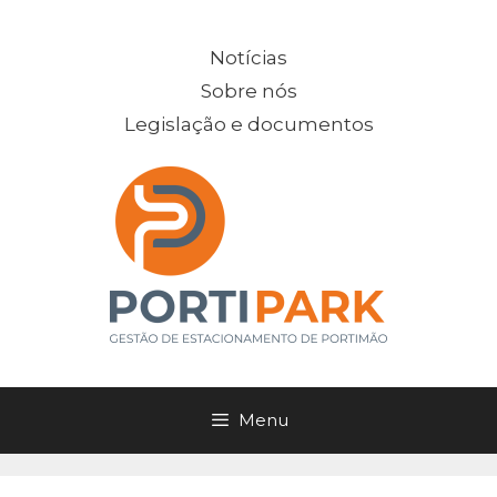
Saltar
para
Notícias
o
Sobre nós
conteúdo
Legislação e documentos
Menu