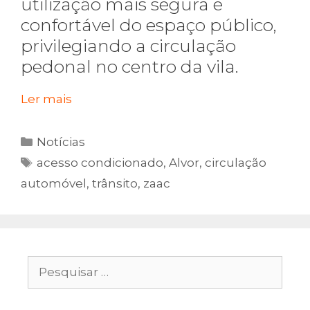
utilização mais segura e
confortável do espaço público,
privilegiando a circulação
pedonal no centro da vila.
Ler mais
Categorias
Notícias
Etiquetas
acesso condicionado
,
Alvor
,
circulação
automóvel
,
trânsito
,
zaac
Pesquisar
por: