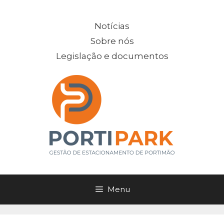
Saltar
para
Notícias
o
Sobre nós
conteúdo
Legislação e documentos
Menu