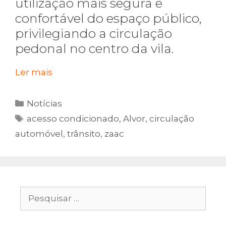
utilização mais segura e
confortável do espaço público,
privilegiando a circulação
pedonal no centro da vila.
Ler mais
Categorias
Notícias
Etiquetas
acesso condicionado
,
Alvor
,
circulação
automóvel
,
trânsito
,
zaac
Pesquisar
por: