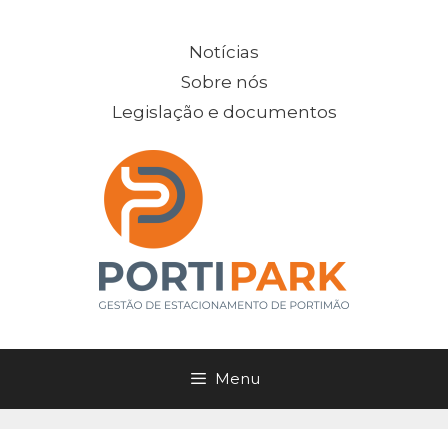
Saltar
para
Notícias
o
Sobre nós
conteúdo
Legislação e documentos
Menu